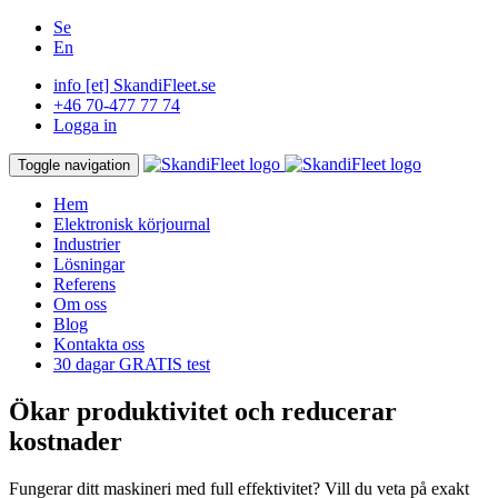
Se
En
info [et] SkandiFleet.se
+46 70-477 77 74
Logga in
Toggle navigation
Hem
Elektronisk körjournal
Industrier
Lösningar
Referens
Om oss
Blog
Kontakta oss
30 dagar GRATIS test
Ökar produktivitet och reducerar
kostnader
Fungerar ditt maskineri med full effektivitet? Vill du veta på exakt