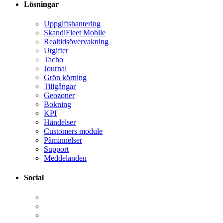
Lösningar
Uppgiftshantering
SkandiFleet Mobile
Realtidsövervakning
Utgifter
Tacho
Journal
Grön körning
Tillgångar
Geozoner
Bokning
KPI
Händelser
Customers module
Påminnelser
Support
Meddelanden
Social