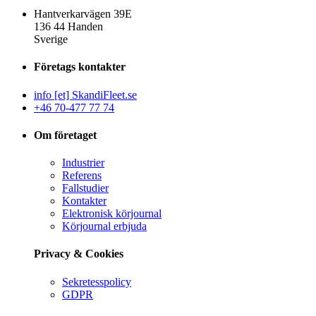
Hantverkarvägen 39E
136 44 Handen
Sverige
Företags kontakter
info [et] SkandiFleet.se
+46 70-477 77 74
Om företaget
Industrier
Referens
Fallstudier
Kontakter
Elektronisk körjournal
Körjournal erbjuda
Privacy & Cookies
Sekretesspolicy
GDPR