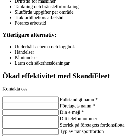
Driftstid för maskiner
Tankning och bränsleförbrukning
Slutförda uppgifter per område
Traktortillbehörs arbetstid
Förares arbetstid
Ytterligare alternativ:
Underhållsschema och loggbok
Händelser
Påminnelser
Larm och säkerhetslösningar
Ökad effektivitet med SkandiFleet
Kontakta oss
Fullständigt namn
*
Företagets namn
*
Din e-mejl
*
Ditt telefonnummer
Storlek på företagets fordonsflotta
Typ av transportfordon