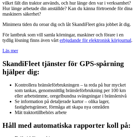
vilket fält din traktor används, och hur länge den var i verksamhet?
Hur länge arbetade din anställde? Kan du känna förtroende för dina
maskiners säkerhet?
Minimera tiden du oroar dig och låt SkandiFleet göra jobbet åt dig.
För lantbruk som vill samla körningar, maskiner och förare i en
tydlig lösning finns även vårt
erbjudande för elektronisk körjournal
.
Läs mer
SkandiFleet tjänster för GPS-spårning
hjälper dig:
Kontrollera bränsleförbrukningen – ta reda på hur mycket
som tankas, genomsnittlig bränsleförbrukning per 100 km
eller arbetstimme, oregelbundna svängningar i bränslenivå
Se information på detaljerade kartor – olika lager,
fastighetsgränser, förmåga att skapa nya områden
Mät traktortillbehörs arbete
Håll med automatiska rapporter koll på: